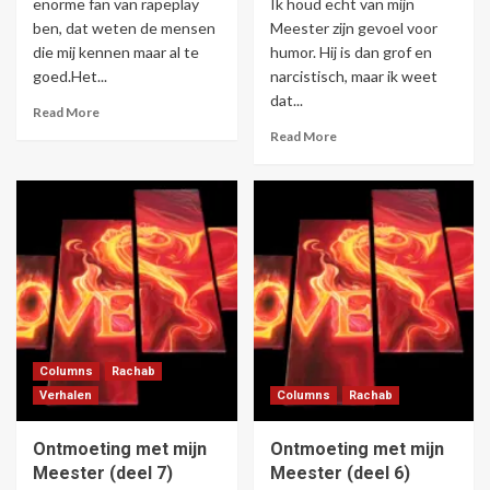
enorme fan van rapeplay
Ik houd echt van mijn
ben, dat weten de mensen
Meester zijn gevoel voor
die mij kennen maar al te
humor. Hij is dan grof en
goed.Het...
narcistisch, maar ik weet
dat...
Read More
Read More
Columns
Rachab
Verhalen
Columns
Rachab
Ontmoeting met mijn
Ontmoeting met mijn
Meester (deel 7)
Meester (deel 6)