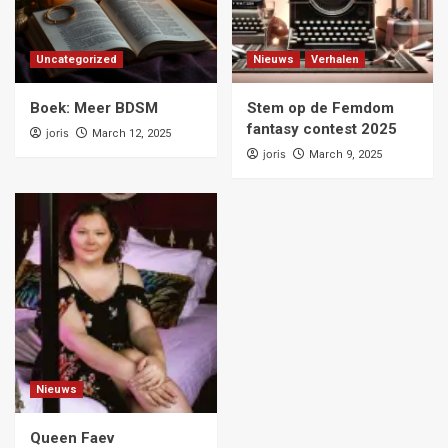
Uncategorized
Nieuws
Verhalen
Boek: Meer BDSM
Stem op de Femdom
fantasy contest 2025
joris
March 12, 2025
joris
March 9, 2025
Nieuws
Queen Faev