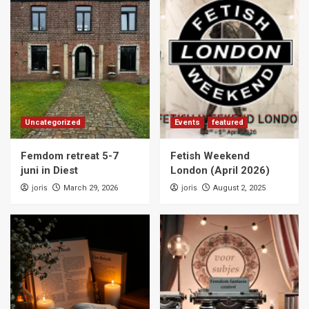
Uncategorized
Events
featured
Femdom retreat 5-7
Fetish Weekend
juni in Diest
London (April 2026)
joris
joris
March 29, 2026
August 2, 2025