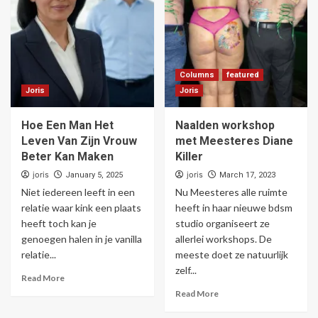
Columns
featured
Joris
Joris
Hoe Een Man Het
Naalden workshop
Leven Van Zijn Vrouw
met Meesteres Diane
Beter Kan Maken
Killer
joris
joris
January 5, 2025
March 17, 2023
Niet iedereen leeft in een
Nu Meesteres alle ruimte
relatie waar kink een plaats
heeft in haar nieuwe bdsm
heeft toch kan je
studio organiseert ze
genoegen halen in je vanilla
allerlei workshops. De
relatie...
meeste doet ze natuurlijk
zelf...
Read More
Read More