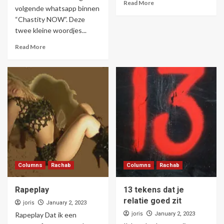
Read More
volgende whatsapp binnen
“Chastity NOW”. Deze
twee kleine woordjes...
Read More
Columns
Rachab
Columns
Rachab
Rapeplay
13 tekens dat je
relatie goed zit
joris
January 2, 2023
joris
Rapeplay Dat ik een
January 2, 2023