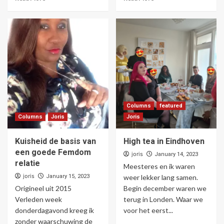
Columns
featured
Columns
Joris
Joris
Kuisheid de basis van
High tea in Eindhoven
een goede Femdom
joris
January 14, 2023
relatie
Meesteres en ik waren
joris
January 15, 2023
weer lekker lang samen.
Origineel uit 2015
Begin december waren we
Verleden week
terug in Londen. Waar we
donderdagavond kreeg ik
voor het eerst...
zonder waarschuwing de