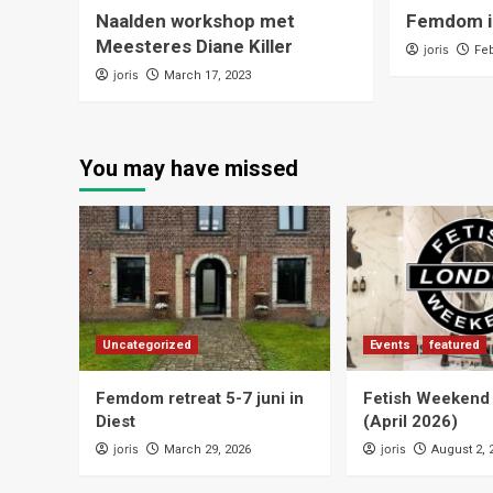
Naalden workshop met
Femdom i
Meesteres Diane Killer
joris
Feb
joris
March 17, 2023
You may have missed
Uncategorized
Events
featured
Femdom retreat 5-7 juni in
Fetish Weekend
Diest
(April 2026)
joris
joris
March 29, 2026
August 2, 