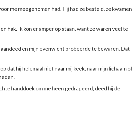
ij voor me meegenomen had. Hij had ze besteld, ze kwamen
len hak. Ik kon er amper op staan, want ze waren veel te
 ze aandeed en mijn evenwicht probeerde te bewaren. Dat
op dat hij helemaal niet naar mij keek, naar mijn lichaam of
eneden.
zachte handdoek om me heen gedrapeerd, deed hij de