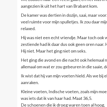
aangezien ik uit het hart van Brabant kom.
De kamer was dertien in dozijn, saai, maar voo
veel ruimte voor mijn spulletjes. Ik zou daar mi
relaxed.
Hij was niet een echt vriendje. Maar toch ook w
zestiende had ik daar dus ook geen oren naar. Hi
Hij niet. Maar het ging niet om seks.
Het ging die avond en die nacht ook helemaal 
allemaal om wat er zou gebeuren in die saaie, 
Ik wist dat hij van mijn voeten hield. Als we bij
aanraken.
Kleine voeten, Indische voeten, zoals mijn moede
was iets dat ik van haar had. Maat 36,5.
De schoenen die ik droeg waren toen al hoog.