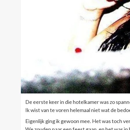
De eerste keer in die hotelkamer was zo spann
Ik wist van te voren helemaal niet wat de bedo
Eigenlijk ging ik gewoon mee. Het was toch ve
We zouden naar een feest gaan, en het was in 