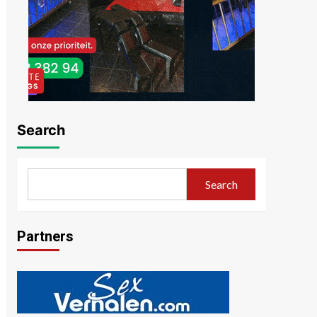
Search
Search
Partners