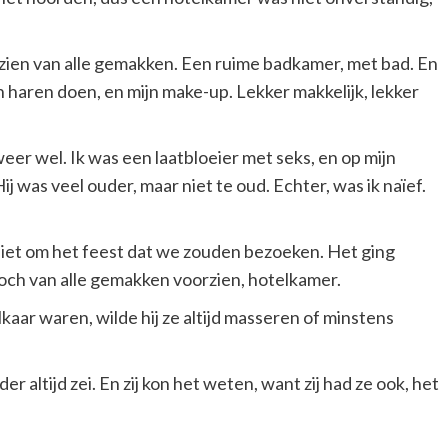
rzien van alle gemakken. Een ruime badkamer, met bad. En
jn haren doen, en mijn make-up. Lekker makkelijk, lekker
eer wel. Ik was een laatbloeier met seks, en op mijn
j was veel ouder, maar niet te oud. Echter, was ik naïef.
niet om het feest dat we zouden bezoeken. Het ging
doch van alle gemakken voorzien, hotelkamer.
 elkaar waren, wilde hij ze altijd masseren of minstens
r altijd zei. En zij kon het weten, want zij had ze ook, het