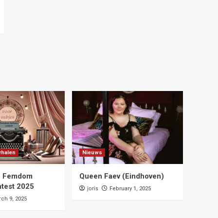
rhalen
Nieuws
e Femdom
Queen Faev (Eindhoven)
ntest 2025
joris
February 1, 2025
ch 9, 2025