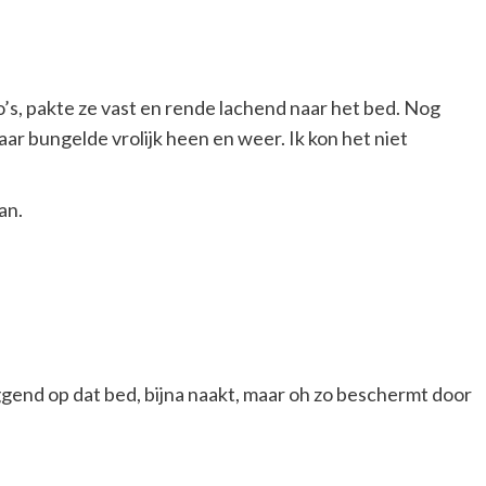
o’s, pakte ze vast en rende lachend naar het bed. Nog
r bungelde vrolijk heen en weer. Ik kon het niet
an.
ggend op dat bed, bijna naakt, maar oh zo beschermt door