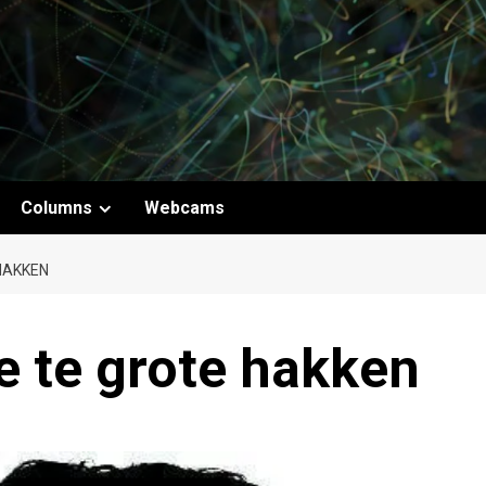
B
Columns
Webcams
HAKKEN
e te grote hakken