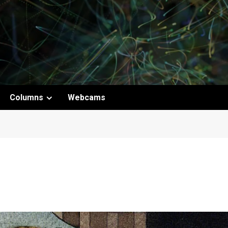
B
Columns
Webcams