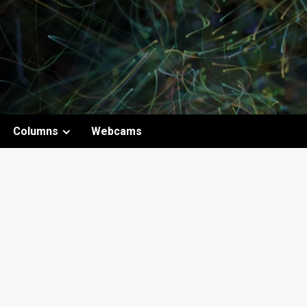
B
Columns
Webcams